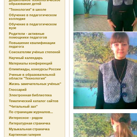
Дошкольное технологическое
образование детей
"Технология" в школе
Обучение в педагогическом
колледже
Обучение в педагогическом
вузе
Родители - активные
помощники педагогов
Повышение квалификации
педагога
Соискателям учёных степеней
Научный календарь
Материалы конференций
Олимпиады, конкурсы России
Ученые в образовательной
области "Технология"
Жизнь замечательных учёных"
Глоссарий
Электронная библиотека
Тематический каталог сайтов
"Читальный зал"
По страницам журналов...
Интересное - рядом
Литературная страничка
Музыкальная страничка
Картинная галерея