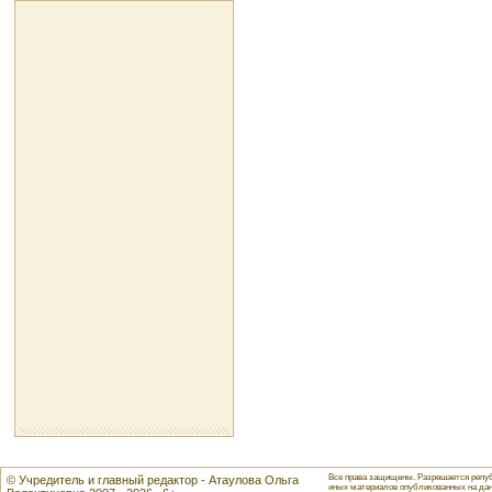
Все права защищены. Разрешается репуб
© Учредитель и главный редактор - Атаулова Ольга
иных материалов опубликованных на данн