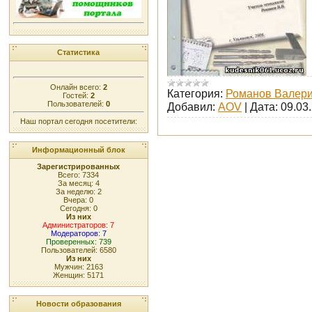
Статистика
Онлайн всего:
2
Категория:
Романов Валери
Гостей:
2
Пользователей:
0
Добавил:
AOV
|
Дата:
09.03
Наш портал сегодня посетители:
Информационный блок
Зарегистрированных
Всего: 7334
За месяц: 4
За неделю: 2
Вчера: 0
Сегодня: 0
Из них
Администраторов: 7
Модераторов: 7
Проверенных: 739
Пользователей: 6580
Из них
Мужчин: 2163
Женщин: 5171
Новости образования