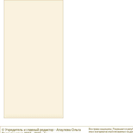
Все права защищены. Разрешается репуб
© Учредитель и главный редактор - Атаулова Ольга
иных материалов опубликованных на данн