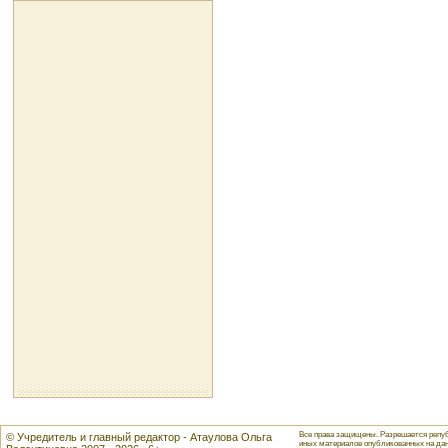
Все права защищены. Разрешается репуб
© Учредитель и главный редактор - Атаулова Ольга
иных материалов опубликованных на данн