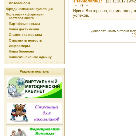
1
технолог0613
(23.11.2012 19:42
Фотоальбом
0
Юридическая консультация
Ирина Викторовна, вы молодец. в
Полезная информация
успехов.
Гостевая книга
Партнёры портала
Наши достижения
Добавлять комментарии могу
[
Р
Статистика портала
Отправить новость
Информеры
Наши баннеры
Написать письмо админу
Разделы портала