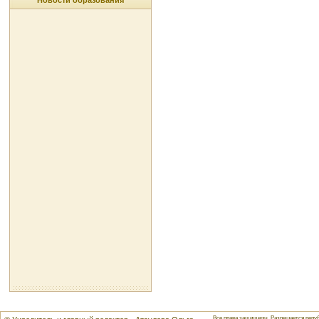
Новости образования
Все права защищены. Разрешается репуб