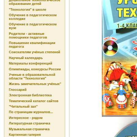
Дошкольное технологическое
образование детей
"Технология" в школе
Обучение в педагогическом
колледже
Обучение в педагогическом
вузе
Родители - активные
помощники педагогов
Повышение квалификации
педагога
Соискателям учёных степеней
Научный календарь
Материалы конференций
Олимпиады, конкурсы России
Ученые в образовательной
области "Технология"
Жизнь замечательных учёных"
Глоссарий
Электронная библиотека
Тематический каталог сайтов
"Читальный зал"
По страницам журналов...
Интересное - рядом
Литературная страничка
Музыкальная страничка
Картинная галерея