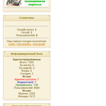
Статистика
Онлайн всего:
1
Гостей:
1
Пользователей:
0
Наш портал сегодня посетители:
vedim
,
miksariboiko
,
markakolld
Информационный блок
Зарегистрированных
Всего: 7334
За месяц: 6
За неделю: 2
Вчера: 0
Сегодня: 2
Из них
Администраторов: 7
Модераторов: 7
Проверенных: 739
Пользователей: 6580
Из них
Мужчин: 2163
Женщин: 5171