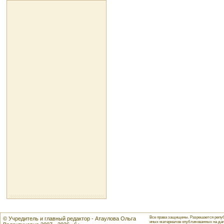
Все права защищены. Разрешается репуб
© Учредитель и главный редактор - Атаулова Ольга
иных материалов опубликованных на данн