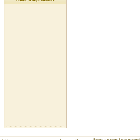
Новости образования
Все права защищены. Разрешается репуб