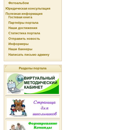
Фотоальбом
Юридическая консультация
Полезная информация
Гостевая книга
Партнёры портала
Наши достижения
Статистика портала
Отправить новость
Информеры
Наши баннеры
Написать письмо админу
Разделы портала