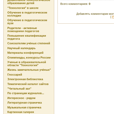
Дошкольное технологическое
образование детей
Всего комментариев
:
0
"Технология" в школе
Обучение в педагогическом
Добавлять комментарии могу
колледже
[
Р
Обучение в педагогическом
вузе
Родители - активные
помощники педагогов
Повышение квалификации
педагога
Соискателям учёных степеней
Научный календарь
Материалы конференций
Олимпиады, конкурсы России
Ученые в образовательной
области "Технология"
Жизнь замечательных учёных"
Глоссарий
Электронная библиотека
Тематический каталог сайтов
"Читальный зал"
По страницам журналов...
Интересное - рядом
Литературная страничка
Музыкальная страничка
Картинная галерея