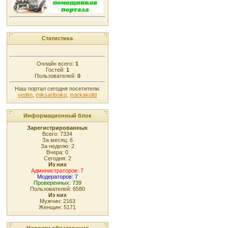
Статистика
Онлайн всего:
1
Гостей:
1
Пользователей:
0
Наш портал сегодня посетители:
vedim
,
miksariboiko
,
markakolld
Информационный блок
Зарегистрированных
Всего: 7334
За месяц: 6
За неделю: 2
Вчера: 0
Сегодня: 2
Из них
Администраторов: 7
Модераторов: 7
Проверенных: 739
Пользователей: 6580
Из них
Мужчин: 2163
Женщин: 5171