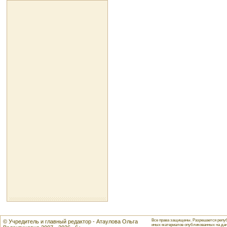
Все права защищены. Разрешается репуб
© Учредитель и главный редактор - Атаулова Ольга
иных материалов опубликованных на данн