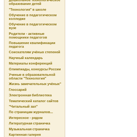
Дошкольное технологическое
образование детей
"Технология" в школе
Обучение в педагогическом
колледже
Обучение в педагогическом
вузе
Родители - активные
помощники педагогов
Повышение квалификации
педагога
Соискателям учёных степеней
Научный календарь
Материалы конференций
Олимпиады, конкурсы России
Ученые в образовательной
области "Технология"
Жизнь замечательных учёных"
Глоссарий
Электронная библиотека
Тематический каталог сайтов
"Читальный зал"
По страницам журналов...
Интересное - рядом
Литературная страничка
Музыкальная страничка
Картинная галерея