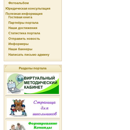
Фотоальбом
Юридическая консультация
Полезная информация
Гостевая книга
Партнёры портала
Наши достижения
Статистика портала
Отправить новость
Информеры
Наши баннеры
Написать письмо админу
Разделы портала