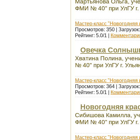
Мартьянова Ольга, уч
ФМИ № 40" при УлГУ г.
Мастер-класс "Новогодняя 
Просмотров: 350 | Загрузок:
Рейтинг: 5.0/1 |
Комментарии
Овечка Солныш
Хватина Полина, учен
№ 40" при УлГУ г. Улья
Мастер-класс "Новогодняя 
Просмотров: 364 | Загрузок:
Рейтинг: 5.0/1 |
Комментарии
Новогодняя кра
Сибишова Камилла, уч
ФМИ № 40" при УлГУ г.
Мастер-класс "Новогодняя 