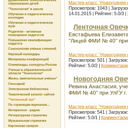
Дошкольное технологическое
Мастер-класс "Новогодняя 
образование детей
Просмотров: 1043 | Загрузок
"Технология" в школе
14.01.2015
| Рейтинг: 5.0/3 |
Обучение в педагогическом
колледже
Обучение в педагогическом
Ленточная Овеч
вузе
Родители - активные
Евстафьева Елизавета
помощники педагогов
"Лицей ФМИ № 40" при 
Повышение квалификации
педагога
Соискателям учёных степеней
Мастер-класс "Новогодняя 
Научный календарь
Просмотров: 501 | Загрузок:
Материалы конференций
Олимпиады, конкурсы России
Рейтинг: 5.0/2 |
Комментарии
Ученые в образовательной
области "Технология"
Новогодняя Ове
Жизнь замечательных учёных"
Глоссарий
Ревина Анастасия, уч
Электронная библиотека
ФМИ № 40" при УлГУ г.
Тематический каталог сайтов
"Читальный зал"
По страницам журналов...
Мастер-класс "Новогодняя 
Интересное - рядом
Просмотров: 541 | Загрузок:
Литературная страничка
Рейтинг: 5.0/1 |
Комментарии
Музыкальная страничка
Картинная галерея