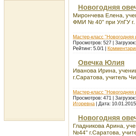
Новогодняя ове
Мирончева Елена, уче
ФМИ № 40" при УлГУ г.
Мастер-класс "Новогодняя 
Просмотров: 527 | Загрузок:
Рейтинг: 5.0/1 |
Комментарии
Овечка Юлия
Иванова Ирина, учен
г.Саратова, учитель Ч
Мастер-класс "Новогодняя 
Просмотров: 471 | Загрузок
Игоревна
| Дата:
10.01.2015
Новогодняя ове
Гладникова Арина, уч
№44" г.Саратова, учит