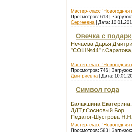
Мастер-класс "Новогодняя 
Просмотров: 613 | Загрузок
Сергеевна
| Дата:
10.01.20
Овечка с подар
Нечаева Дарья Дмитри
"СОШ№44" г.Саратова,
Мастер-класс "Новогодняя 
Просмотров: 746 | Загрузок
Дмитриевна
| Дата:
10.01.2
Символ года
Балакшина Екатерин
ДДТ,г.Сосновый Бор
Педагог-Шустрова Н.Н
Мастер-класс "Новогодняя 
Просмотров: 583 | Загрузок: