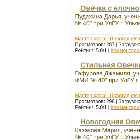
Овечка с ёлочн
Пудахина Дарья, учен
№ 40" при УлГУ г. Улья
Мастер-класс "Новогодняя 
Просмотров: 287 | Загрузок:
Рейтинг: 5.0/1 |
Комментарии
Стильная Овечк
Гафурова Джамиля, уч
ФМИ № 40" при УлГУ г.
Мастер-класс "Новогодняя 
Просмотров: 298 | Загрузок:
Рейтинг: 5.0/1 |
Комментарии
Новогодняя Ове
Казакова Мария, учен
№ 40" при УлГУ г. Улья