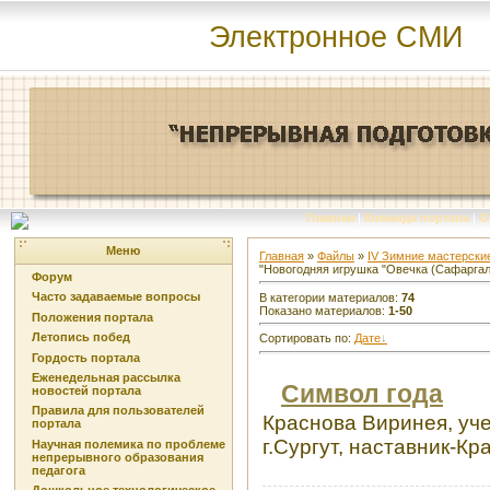
Электронное СМИ
Главная
|
Команда портала
|
О
Меню
Главная
»
Файлы
»
IV Зимние мастерские
"Новогодняя игрушка "Овечка (Сафаргал
Форум
Часто задаваемые вопросы
В категории материалов
:
74
Показано материалов
:
1-50
Положения портала
Летопись побед
Сортировать по
:
Дате
Гордость портала
Еженедельная рассылка
Символ года
новостей портала
Правила для пользователей
Краснова Виринея, уч
портала
г.Сургут, наставник-Кра
Научная полемика по проблеме
непрерывного образования
педагога