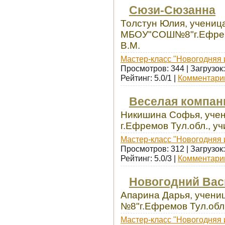
Сюзи-Сюзанна
Толстун Юлия, ученица
МБОУ"СОШ№8"г.Ефремо
В.М.
Мастер-класс "Новогодняя 
Просмотров: 344 | Загрузок:
Рейтинг: 5.0/1 |
Комментарии
Веселая компан
Никишина Софья, уче
г.Ефремов Тул.обл., у
Мастер-класс "Новогодняя 
Просмотров: 312 | Загрузок:
Рейтинг: 5.0/3 |
Комментарии
Новогодний Вас
Апарина Дарья, учен
№8"г.Ефремов Тул.обл.
Мастер-класс "Новогодняя 