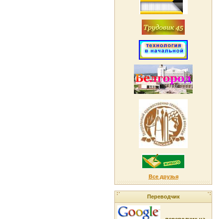
Все друзья
Переводчик