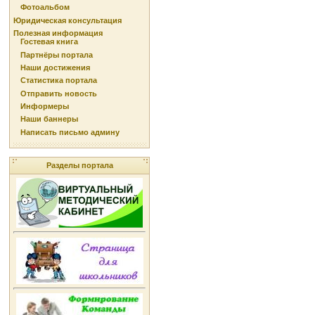
Фотоальбом
Юридическая консультация
Полезная информация
Гостевая книга
Партнёры портала
Наши достижения
Статистика портала
Отправить новость
Информеры
Наши баннеры
Написать письмо админу
Разделы портала