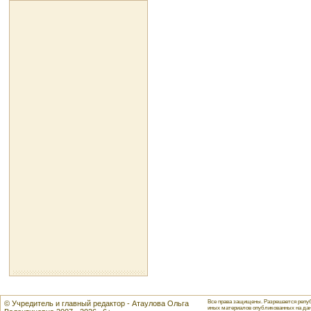
Все права защищены. Разрешается репуб
© Учредитель и главный редактор - Атаулова Ольга
иных материалов опубликованных на данн