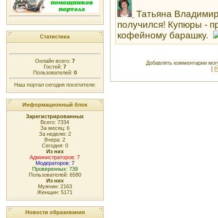
Татьяна Владимир
получился! Купюры - п
кофейному барашку.
Статистика
Онлайн всего:
7
Добавлять комментарии могу
Гостей:
7
[
Р
Пользователей:
0
Наш портал сегодня посетители:
Информационный блок
Зарегистрированных
Всего: 7334
За месяц: 6
За неделю: 2
Вчера: 2
Сегодня: 0
Из них
Администраторов: 7
Модераторов: 7
Проверенных: 739
Пользователей: 6580
Из них
Мужчин: 2163
Женщин: 5171
Новости образования