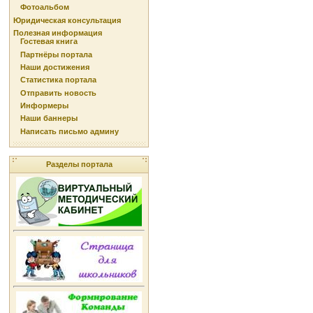
Фотоальбом
Юридическая консультация
Полезная информация
Гостевая книга
Партнёры портала
Наши достижения
Статистика портала
Отправить новость
Информеры
Наши баннеры
Написать письмо админу
Разделы портала