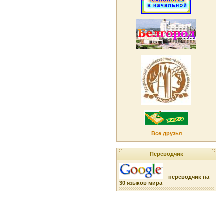
Все друзья
Переводчик
-
переводчик на
30 языков мира