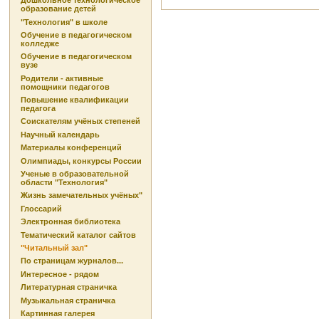
Дошкольное технологическое
образование детей
"Технология" в школе
Обучение в педагогическом
колледже
Обучение в педагогическом
вузе
Родители - активные
помощники педагогов
Повышение квалификации
педагога
Соискателям учёных степеней
Научный календарь
Материалы конференций
Олимпиады, конкурсы России
Ученые в образовательной
области "Технология"
Жизнь замечательных учёных"
Глоссарий
Электронная библиотека
Тематический каталог сайтов
"Читальный зал"
По страницам журналов...
Интересное - рядом
Литературная страничка
Музыкальная страничка
Картинная галерея