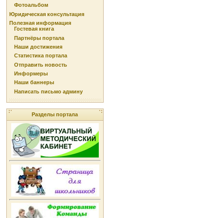
Фотоальбом
Юридическая консультация
Полезная информация
Гостевая книга
Партнёры портала
Наши достижения
Статистика портала
Отправить новость
Информеры
Наши баннеры
Написать письмо админу
Разделы портала