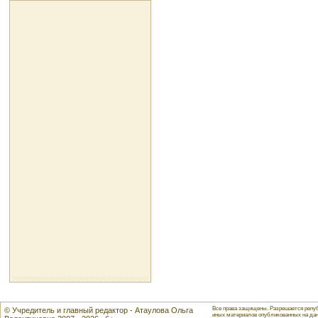
Все права защищены. Разрешается репуб
© Учредитель и главный редактор - Атаулова Ольга
иных материалов опубликованных на данн