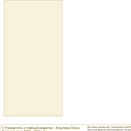
Все права защищены. Разрешается репуб
© Учредитель и главный редактор - Атаулова Ольга
иных материалов опубликованных на данн