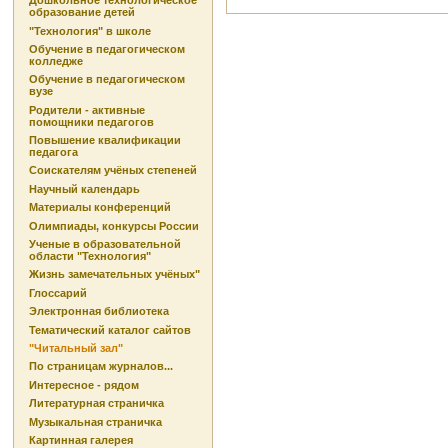
Дошкольное технологическое
образование детей
"Технология" в школе
Обучение в педагогическом
колледже
Обучение в педагогическом
вузе
Родители - активные
помощники педагогов
Повышение квалификации
педагога
Соискателям учёных степеней
Научный календарь
Материалы конференций
Олимпиады, конкурсы России
Ученые в образовательной
области "Технология"
Жизнь замечательных учёных"
Глоссарий
Электронная библиотека
Тематический каталог сайтов
"Читальный зал"
По страницам журналов...
Интересное - рядом
Литературная страничка
Музыкальная страничка
Картинная галерея