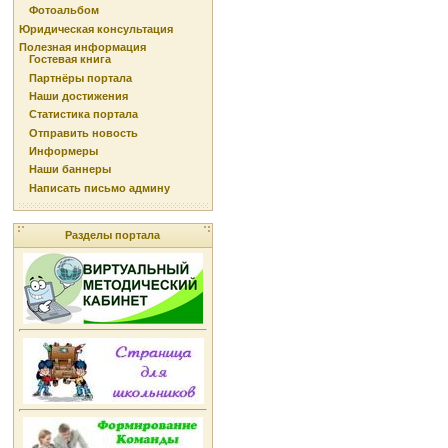
Фотоальбом
Юридическая консультация
Полезная информация
Гостевая книга
Партнёры портала
Наши достижения
Статистика портала
Отправить новость
Информеры
Наши баннеры
Написать письмо админу
Разделы портала