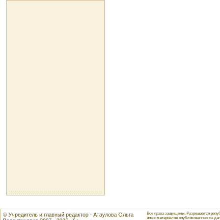
Все права защищены. Разрешается репуб
© Учредитель и главный редактор - Атаулова Ольга
иных материалов опубликованных на данн