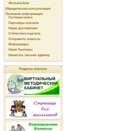
Фотоальбом
Юридическая консультация
Полезная информация
Гостевая книга
Партнёры портала
Наши достижения
Статистика портала
Отправить новость
Информеры
Наши баннеры
Написать письмо админу
Разделы портала