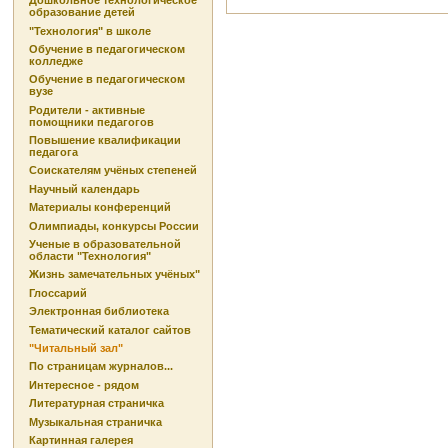
Дошкольное технологическое
образование детей
"Технология" в школе
Обучение в педагогическом
колледже
Обучение в педагогическом
вузе
Родители - активные
помощники педагогов
Повышение квалификации
педагога
Соискателям учёных степеней
Научный календарь
Материалы конференций
Олимпиады, конкурсы России
Ученые в образовательной
области "Технология"
Жизнь замечательных учёных"
Глоссарий
Электронная библиотека
Тематический каталог сайтов
"Читальный зал"
По страницам журналов...
Интересное - рядом
Литературная страничка
Музыкальная страничка
Картинная галерея