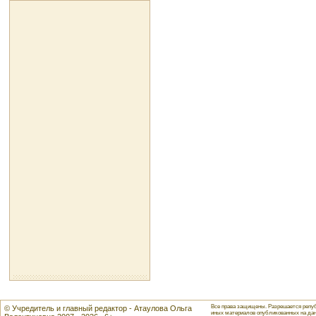
Все права защищены. Разрешается репуб
© Учредитель и главный редактор - Атаулова Ольга
иных материалов опубликованных на данн