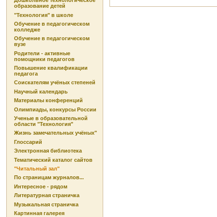
Дошкольное технологическое
образование детей
"Технология" в школе
Обучение в педагогическом
колледже
Обучение в педагогическом
вузе
Родители - активные
помощники педагогов
Повышение квалификации
педагога
Соискателям учёных степеней
Научный календарь
Материалы конференций
Олимпиады, конкурсы России
Ученые в образовательной
области "Технология"
Жизнь замечательных учёных"
Глоссарий
Электронная библиотека
Тематический каталог сайтов
"Читальный зал"
По страницам журналов...
Интересное - рядом
Литературная страничка
Музыкальная страничка
Картинная галерея