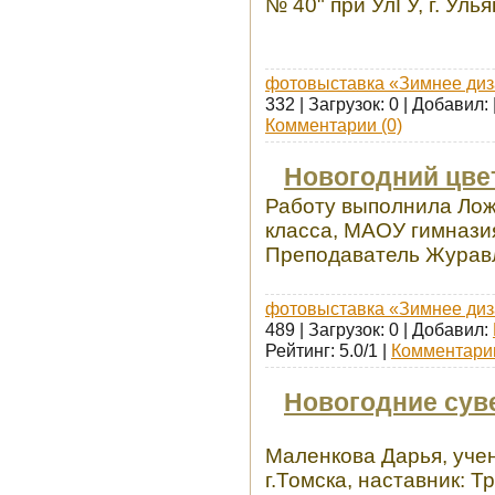
№ 40" при УлГУ, г. Уль
фотовыставка «Зимнее диз
332 | Загрузок: 0 | Добавил:
Комментарии (0)
Новогодний цве
Работу выполнила Лож
класса, МАОУ гимнази
Преподаватель Журав
фотовыставка «Зимнее диз
489 | Загрузок: 0 | Добавил:
Рейтинг: 5.0/1 |
Комментарии
Новогодние су
Маленкова Дарья, уч
г.Томска, наставник: 