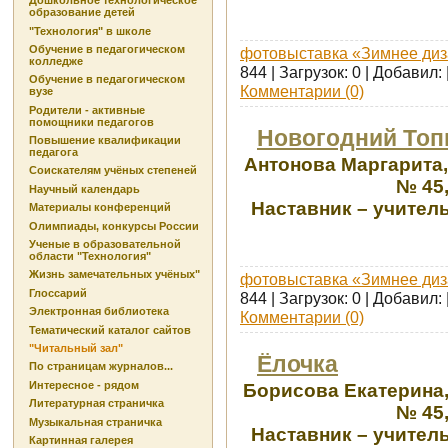
Дошкольное технологическое
образование детей
"Технология" в школе
Обучение в педагогическом
фотовыставка «Зимнее диз
колледже
844 | Загрузок: 0 | Добавил:
Обучение в педагогическом
Комментарии (0)
вузе
Родители - активные
помощники педагогов
Новогодний Топ
Повышение квалификации
педагога
Антонова Маргарита
Соискателям учёных степеней
№ 45,
Научный календарь
Наставник – учител
Материалы конференций
Олимпиады, конкурсы России
Ученые в образовательной
области "Технология"
Жизнь замечательных учёных"
фотовыставка «Зимнее диз
Глоссарий
844 | Загрузок: 0 | Добавил:
Электронная библиотека
Комментарии (0)
Тематический каталог сайтов
"Читальный зал"
Ёлочка
По страницам журналов...
Интересное - рядом
Борисова Екатерина
Литературная страничка
№ 45,
Музыкальная страничка
Наставник – учител
Картинная галерея