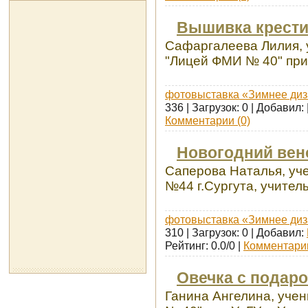
Вышивка крести
Сафаргалеева Лилия, 
"Лицей ФМИ № 40" при 
фотовыставка «Зимнее диз
336 | Загрузок: 0 | Добавил:
Комментарии (0)
Новогодний вен
Саперова Наталья, уч
№44 г.Сургута, учитель
фотовыставка «Зимнее диз
310 | Загрузок: 0 | Добавил:
Рейтинг: 0.0/0 |
Комментарии
Овечка с подаро
Ганина Ангелина, уче