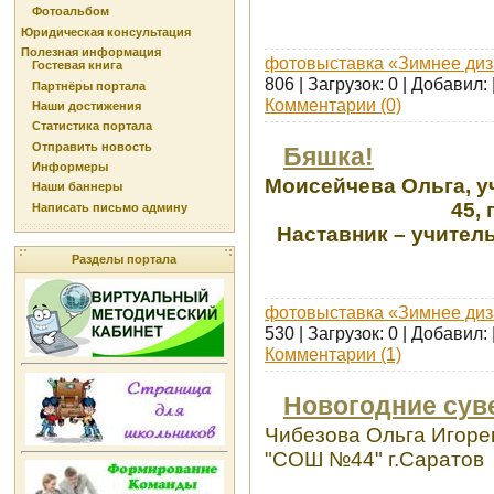
Фотоальбом
Юридическая консультация
Полезная информация
фотовыставка «Зимнее диз
Гостевая книга
806 | Загрузок: 0 | Добавил:
Партнёры портала
Комментарии (0)
Наши достижения
Статистика портала
Отправить новость
Бяшка!
Информеры
Моисейчева Ольга, 
Наши баннеры
45, 
Написать письмо админу
Наставник – учител
Разделы портала
фотовыставка «Зимнее диз
530 | Загрузок: 0 | Добавил:
Комментарии (1)
Новогодние су
Чибезова Ольга Игоре
"СОШ №44" г.Саратов