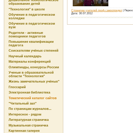
Дошкольное технологическое
образование детей
"Технология" в школе
Странички учителей проф.самоопредел
| Перех
Дата:
30.07.2012
Обучение в педагогическом
колледже
Обучение в педагогическом
вузе
Родители - активные
помощники педагогов
Повышение квалификации
педагога
Соискателям учёных степеней
Научный календарь
Материалы конференций
Олимпиады, конкурсы России
Ученые в образовательной
области "Технология"
Жизнь замечательных учёных"
Глоссарий
Электронная библиотека
Тематический каталог сайтов
"Читальный зал"
По страницам журналов...
Интересное - рядом
Литературная страничка
Музыкальная страничка
Картинная галерея