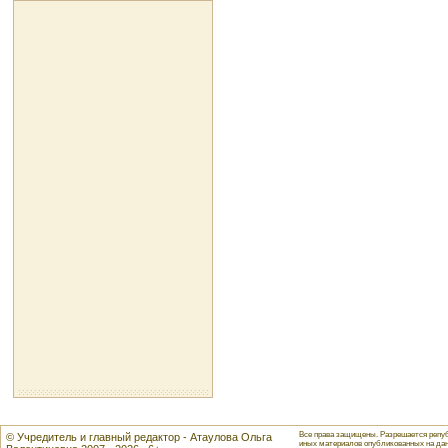
Все права защищены. Разрешается репуб
© Учредитель и главный редактор - Атаулова Ольга
иных материалов опубликованных на данн