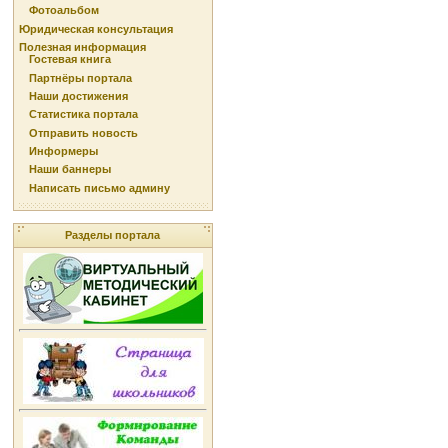
Фотоальбом
Юридическая консультация
Полезная информация
Гостевая книга
Партнёры портала
Наши достижения
Статистика портала
Отправить новость
Информеры
Наши баннеры
Написать письмо админу
Разделы портала