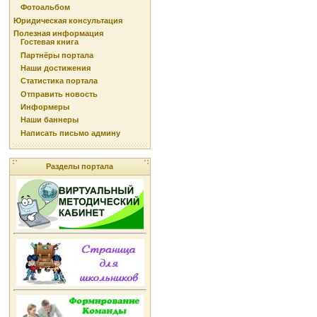
Фотоальбом
Юридическая консультация
Полезная информация
Гостевая книга
Партнёры портала
Наши достижения
Статистика портала
Отправить новость
Информеры
Наши баннеры
Написать письмо админу
Разделы портала