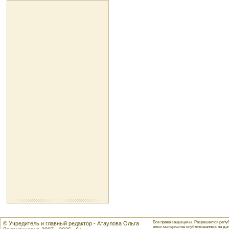
Все права защищены. Разрешается репуб
© Учредитель и главный редактор - Атаулова Ольга
иных материалов опубликованных на данн