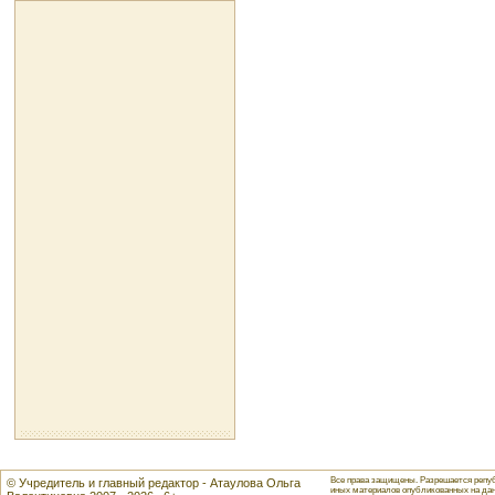
Все права защищены. Разрешается репуб
© Учредитель и главный редактор - Атаулова Ольга
иных материалов опубликованных на данн