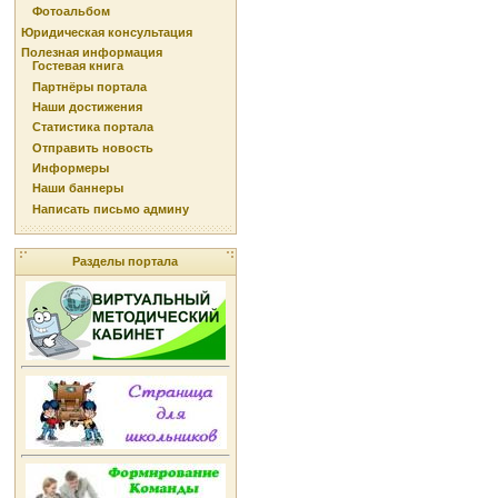
Фотоальбом
Юридическая консультация
Полезная информация
Гостевая книга
Партнёры портала
Наши достижения
Статистика портала
Отправить новость
Информеры
Наши баннеры
Написать письмо админу
Разделы портала