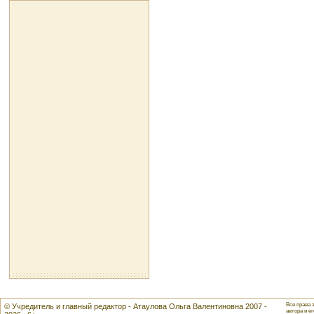
Все права 
© Учредитель и главный редактор - Атаулова Ольга Валентиновна 2007 -
автора и ег