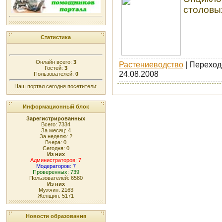
столовы
Статистика
Онлайн всего:
3
Растениеводство
| Переходо
Гостей:
3
24.08.2008
Пользователей:
0
Наш портал сегодня посетители:
Информационный блок
Зарегистрированных
Всего: 7334
За месяц: 4
За неделю: 2
Вчера: 0
Сегодня: 0
Из них
Администраторов: 7
Модераторов: 7
Проверенных: 739
Пользователей: 6580
Из них
Мужчин: 2163
Женщин: 5171
Новости образования