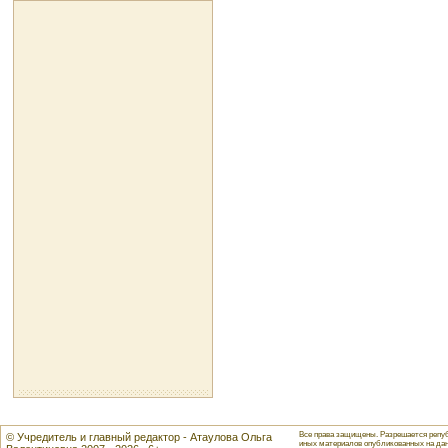
Все права защищены. Разрешается репуб
© Учредитель и главный редактор - Атаулова Ольга
иных материалов опубликованных на данн