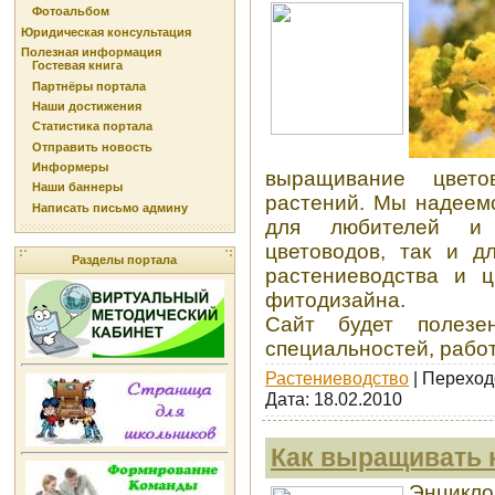
Фотоальбом
Юридическая консультация
Полезная информация
Гостевая книга
Партнёры портала
Наши достижения
Статистика портала
Отправить новость
Информеры
выращивание цвет
Наши баннеры
растений. Мы надеемс
Написать письмо админу
для любителей и
цветоводов, так и д
Разделы портала
растениеводства и ц
фитодизайна.
Сайт будет полезен
специальностей, рабо
Растениеводство
| Переход
Дата:
18.02.2010
Как выращивать
Энцикло