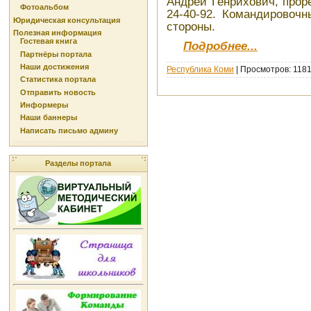
Андрей Генрихович, проре
Фотоальбом
24-40-92. Командировоч
Юридическая консультация
стороны.
Полезная информация
Гостевая книга
Подробнее...
Партнёры портала
Наши достижения
Республика Коми
| Просмотров: 1181
Статистика портала
Отправить новость
Информеры
Наши баннеры
Написать письмо админу
Разделы портала