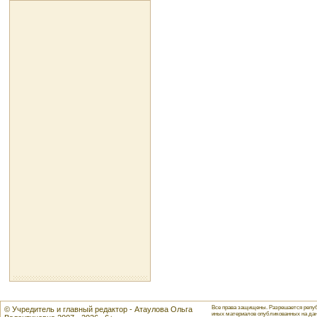
Все права защищены. Разрешается репуб
© Учредитель и главный редактор - Атаулова Ольга
иных материалов опубликованных на данн