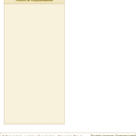
Новости образования
Все права защищены. Разрешается репуб