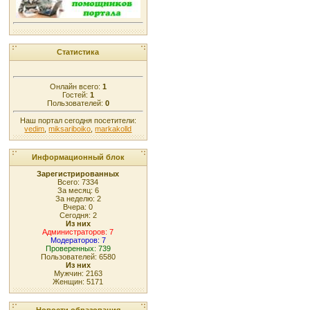
Статистика
Онлайн всего:
1
Гостей:
1
Пользователей:
0
Наш портал сегодня посетители:
vedim
,
miksariboiko
,
markakolld
Информационный блок
Зарегистрированных
Всего: 7334
За месяц: 6
За неделю: 2
Вчера: 0
Сегодня: 2
Из них
Администраторов: 7
Модераторов: 7
Проверенных: 739
Пользователей: 6580
Из них
Мужчин: 2163
Женщин: 5171