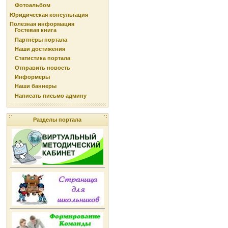
Фотоальбом
Юридическая консультация
Полезная информация
Гостевая книга
Партнёры портала
Наши достижения
Статистика портала
Отправить новость
Информеры
Наши баннеры
Написать письмо админу
Разделы портала