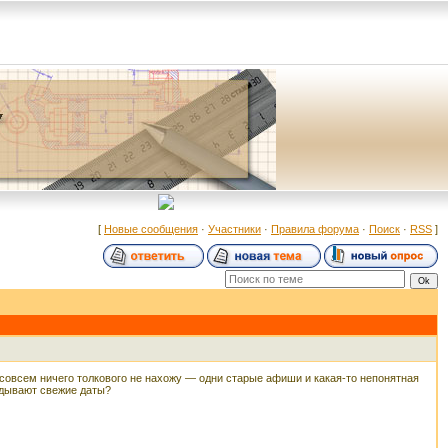
[
Новые сообщения
·
Участники
·
Правила форума
·
Поиск
·
RSS
]
 совсем ничего толкового не нахожу — одни старые афиши и какая-то непонятная
ладывают свежие даты?