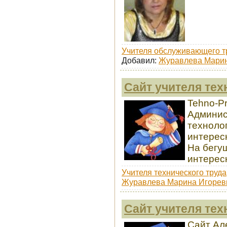
Учителя обслуживающего т
Добавил:
Журавлева Марин
Сайт учителя тех
Tehno-P
Админис
техноло
интерес
На бегущ
интерес
Учителя технического труда
Журавлева Марина Игорев
Сайт учителя тех
Сайт Ал