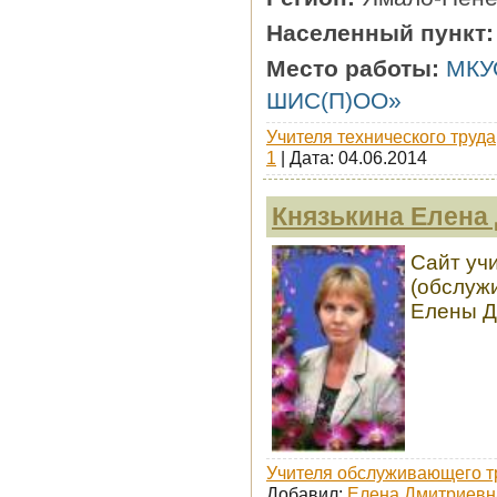
Населенный пункт
Место работы:
МКУ
ШИС(П)ОО»
Учителя технического труда
1
| Дата:
04.06.2014
Князькина Елена
Сайт уч
(обслуж
Елены Д
Учителя обслуживающего т
Добавил:
Елена Дмитриевн