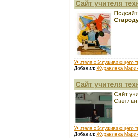
Сайт учителя тех
Подсайт
Старод
Учителя обслуживающего т
Добавил:
Журавлева Марин
Сайт учителя тех
Сайт уч
Светлан
Учителя обслуживающего т
Добавил:
Журавлева Марин