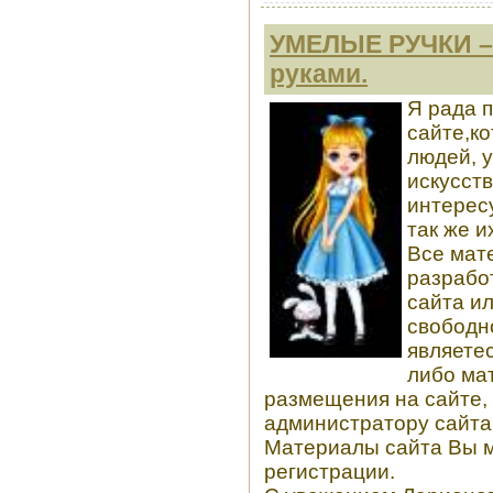
УМЕЛЫЕ РУЧКИ –
руками.
Я рада 
сайте,к
людей, 
искусств
интерес
так же и
Все мат
разрабо
сайта ил
свободн
являете
либо ма
размещения на сайте, 
администратору сайта
Материалы сайта Вы м
регистрации.