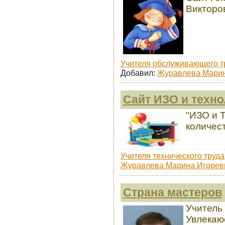
Викторо
Учителя обслуживающего т
Добавил:
Журавлева Марин
Сайт ИЗО и техно
"ИЗО и 
количес
Учителя технического труда
Журавлева Марина Игорев
Страна мастеров
Учитель
Увлекаю