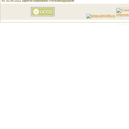
от 20.04.2011 зарегистрировано Роскомнадзором
This featu