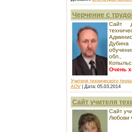
Черчение с труд
Сайт 
техничес
Админис
Дубина 
обучени
обл.,
Копыльск
Очень х
Учителя технического труда
AOV
| Дата:
05.03.2014
Сайт учителя тех
Сайт уч
Любови 