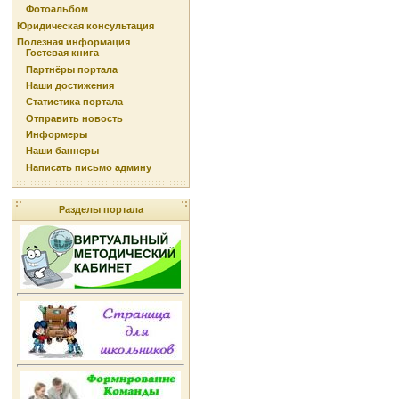
Фотоальбом
Юридическая консультация
Полезная информация
Гостевая книга
Партнёры портала
Наши достижения
Статистика портала
Отправить новость
Информеры
Наши баннеры
Написать письмо админу
Разделы портала