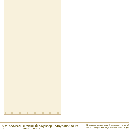
Все права защищены. Разрешается репуб
© Учредитель и главный редактор - Атаулова Ольга
иных материалов опубликованных на данн