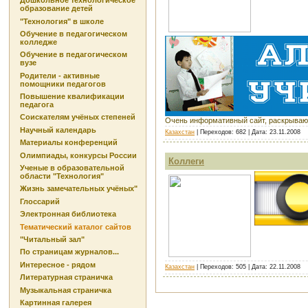
Дошкольное технологическое
образование детей
"Технология" в школе
Обучение в педагогическом
колледже
Обучение в педагогическом
вузе
Родители - активные
помощники педагогов
Повышение квалификации
педагога
Соискателям учёных степеней
Очень информативный сайт, раскрывающ
Научный календарь
Казахстан
| Переходов: 682 | Дата:
23.11.2008
Материалы конференций
Олимпиады, конкурсы России
Коллеги
Ученые в образовательной
области "Технология"
Жизнь замечательных учёных"
Глоссарий
Электронная библиотека
Тематический каталог сайтов
"Читальный зал"
По страницам журналов...
Интересное - рядом
Казахстан
| Переходов: 505 | Дата:
22.11.2008
Литературная страничка
Музыкальная страничка
Картинная галерея