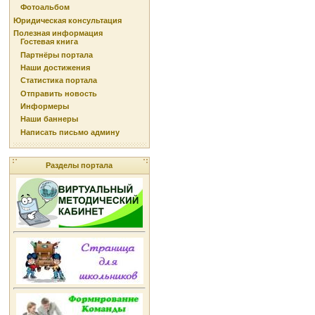
Фотоальбом
Юридическая консультация
Полезная информация
Гостевая книга
Партнёры портала
Наши достижения
Статистика портала
Отправить новость
Информеры
Наши баннеры
Написать письмо админу
Разделы портала