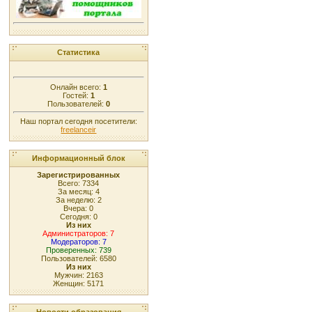
Статистика
Онлайн всего:
1
Гостей:
1
Пользователей:
0
Наш портал сегодня посетители:
freelanceir
Информационный блок
Зарегистрированных
Всего: 7334
За месяц: 4
За неделю: 2
Вчера: 0
Сегодня: 0
Из них
Администраторов: 7
Модераторов: 7
Проверенных: 739
Пользователей: 6580
Из них
Мужчин: 2163
Женщин: 5171