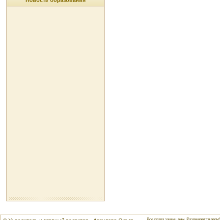
Новости образования
Все права защищены. Разрешается репуб