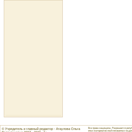
Все права защищены. Разрешается репуб
© Учредитель и главный редактор - Атаулова Ольга
иных материалов опубликованных на данн