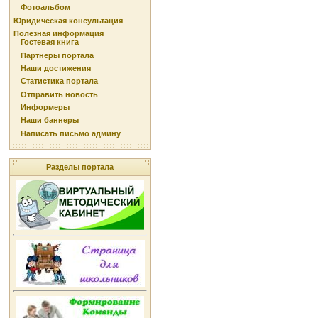
Фотоальбом
Юридическая консультация
Полезная информация
Гостевая книга
Партнёры портала
Наши достижения
Статистика портала
Отправить новость
Информеры
Наши баннеры
Написать письмо админу
Разделы портала