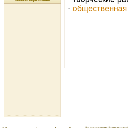
Новости образования
·
общественная
Все права защищены. Разрешается репуб