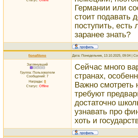
Статус:
Offline
Германии или со
стоит подавать 
поступить, есть 
заранее знать?
fionafilono
Дата: Понедельник, 13.10.2025, 09:04 | 
Заглянувший
Сейчас много ва
Группа: Пользователи
странах, особен
Сообщений:
7
Награды:
0
Важно смотреть 
Статус:
Offline
требуют предвар
достаточно школь
узнавать про фи
хоть и государст