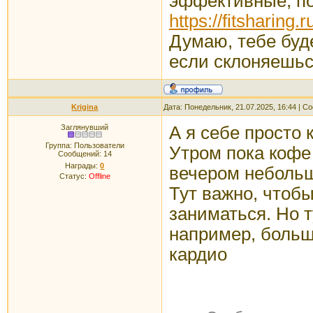
эффективные, по
https://fitsharing.
Думаю, тебе буд
если склоняешьс
Krigina
Дата: Понедельник, 21.07.2025, 16:44 | 
Заглянувший
А я себе просто
Группа: Пользователи
Утром пока кофе
Сообщений:
14
Награды:
0
вечером небольша
Статус:
Offline
Тут важно, чтобы
заниматься. Но т
например, больше
кардио