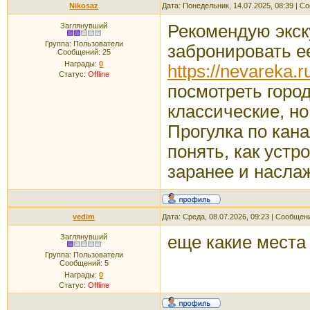
Nikosaz
Дата: Понедельник, 14.07.2025, 08:39 | 
Заглянувший
Рекомендую экск
Группа: Пользователи
забронировать е
Сообщений:
25
Награды:
0
https://nevareka.
Статус:
Offline
посмотреть город
классические, но
Прогулка по кан
понять, как устр
заранее и насла
vedim
Дата: Среда, 08.07.2026, 09:23 | Сообщен
Заглянувший
еще какие места
Группа: Пользователи
Сообщений:
5
Награды:
0
Статус:
Offline