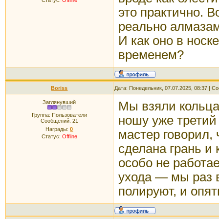
Статус:
Offline
это практично. В
реально алмазам
И как оно в носк
временем?
Boriss
Дата: Понедельник, 07.07.2025, 08:37 | 
Заглянувший
Мы взяли кольца
Группа: Пользователи
ношу уже третий 
Сообщений:
21
Награды:
0
мастер говорил, 
Статус:
Offline
сделана грань и 
особо не работае
ухода — мы раз в
полируют, и опят